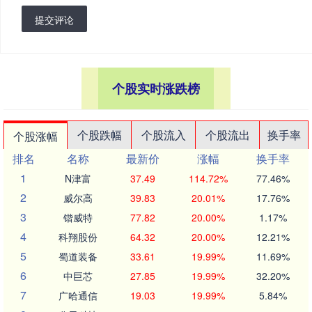
提交评论
个股实时涨跌榜
个股跌幅
个股流入
个股流出
换手率
个股涨幅
排名
名称
最新价
涨幅
换手率
1
N津富
37.49
114.72%
77.46%
2
威尔高
39.83
20.01%
17.76%
3
锴威特
77.82
20.00%
1.17%
4
科翔股份
64.32
20.00%
12.21%
5
蜀道装备
33.61
19.99%
11.69%
6
中巨芯
27.85
19.99%
32.20%
7
广哈通信
19.03
19.99%
5.84%