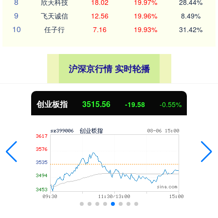
8
欣天科技
18.02
19.97%
28.44%
9
飞天诚信
12.56
19.96%
8.49%
10
任子行
7.16
19.93%
31.42%
沪深京行情 实时轮播
创业板指
3515.56
-19.58
-0.55%