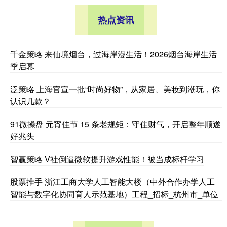
热点资讯
千金策略 来仙境烟台，过海岸漫生活！2026烟台海岸生活
季启幕
泛策略 上海官宣一批“时尚好物”，从家居、美妆到潮玩，你
认识几款？
91微操盘 元宵佳节 15 条老规矩：守住财气，开启整年顺遂
好兆头
智赢策略 V社倒逼微软提升游戏性能！被当成标杆学习
股票推手 浙江工商大学人工智能大楼（中外合作办学人工
智能与数字化协同育人示范基地）工程_招标_杭州市_单位