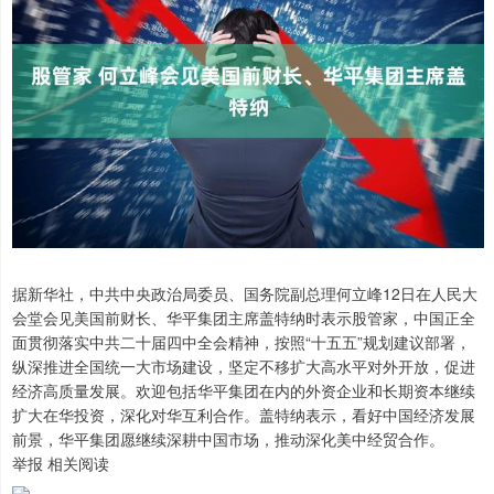
据新华社，中共中央政治局委员、国务院副总理何立峰12日在人民大
会堂会见美国前财长、华平集团主席盖特纳时表示股管家，中国正全
面贯彻落实中共二十届四中全会精神，按照“十五五”规划建议部署，
纵深推进全国统一大市场建设，坚定不移扩大高水平对外开放，促进
经济高质量发展。欢迎包括华平集团在内的外资企业和长期资本继续
扩大在华投资，深化对华互利合作。盖特纳表示，看好中国经济发展
前景，华平集团愿继续深耕中国市场，推动深化美中经贸合作。
举报 相关阅读