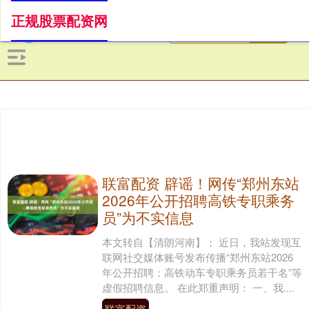
正规股票配资网
联富配资 辟谣！网传“郑州东站
2026年公开招聘高铁专职乘务
员”为不实信息
本文转自【清朗河南】； 近日，我站发现互
联网社交媒体账号发布传播“郑州东站2026
年公开招聘：高铁动车专职乘务员若干名”等
虚假招聘信息。 在此郑重声明： 一、我....
联富配资