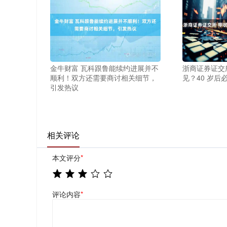
金牛财富 瓦科跟鲁能续约进展并不
浙商证券证交
顺利！双方还需要商讨相关细节，
见？40 岁后
引发热议
相关评论
本文评分
*
评论内容
*