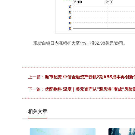
现货白银日内涨幅扩大至1%，报32.98美元/盎司。
上一篇：
顺市配资 中信金融资产云帆2期ABS成本再创
下一篇：
优配物料 深度｜美元资产从“避风港”变成“风险
相关文章