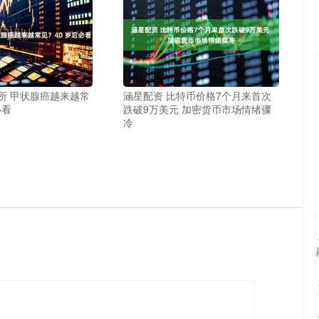
所 甲状腺癌越来越常
涵星配资 比特币价格7个月来首次
必看
跌破9万美元 加密货币市场情绪骤
冷