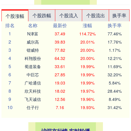
个股跌幅
个股流入
个股流出
换手率
个股涨幅
排名
名称
最新价
涨幅
换手率
1
N津富
37.49
114.72%
77.46%
2
威尔高
39.83
20.01%
17.76%
3
锴威特
77.82
20.00%
1.17%
4
科翔股份
64.32
20.00%
12.21%
5
蜀道装备
33.61
19.99%
11.69%
6
中巨芯
27.85
19.99%
32.20%
7
广哈通信
19.03
19.99%
5.84%
8
欣天科技
18.02
19.97%
28.44%
9
飞天诚信
12.56
19.96%
8.49%
10
任子行
7.16
19.93%
31.42%