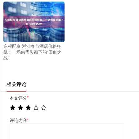
东程配资 潮汕春节酒店价格狂
飙：一场供需失衡下的“回血之
战”
相关评论
本文评分
*
评论内容
*