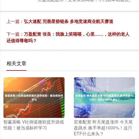
上一篇：
弘大速配 完善星箭链条 多地竞速商业航天赛道
下一篇：
万盈配资 张良：我脸上笑嘻嘻，心里……，这样的老人
还值得尊敬吗？
相关文章
智赢策略 V社倒逼微软提升游戏
宏泰配资 昨天尾盘涨停 今天尾
性能！被当成标杆学习
盘跳水 换手率超1000%！这只
ETF什么来头？