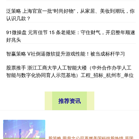
泛策略 上海官宣一批“时尚好物”，从家居、美妆到潮玩，你
认识几款？
91微操盘 元宵佳节 15 条老规矩：守住财气，开启整年顺遂
好兆头
智赢策略 V社倒逼微软提升游戏性能！被当成标杆学习
股票推手 浙江工商大学人工智能大楼（中外合作办学人工
智能与数字化协同育人示范基地）工程_招标_杭州市_单位
推荐资讯
股策略 甲骨文公司再燃美国科技股热情 原因