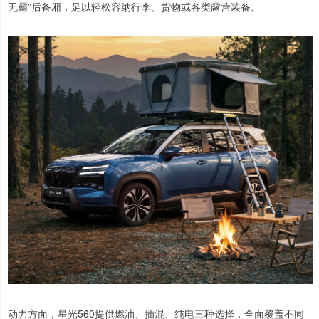
无霸”后备厢，足以轻松容纳行李、货物或各类露营装备。
动力方面，星光560提供燃油、插混、纯电三种选择，全面覆盖不同