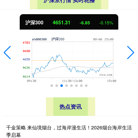
沪深京行情 实时轮播
沪深300
4651.31
-6.85
-0.15%
热点资讯
千金策略 来仙境烟台，过海岸漫生活！2026烟台海岸生活
季启幕