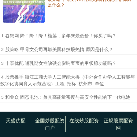
是什么？
​谷锦网 降！降！降！榴莲，多年来最低价！你买了吗？
1
​股策略 甲骨文公司再燃美国科技股热情 原因是什么？
2
​丰泰优配 哺乳期女性缺碘会影响宝宝的甲状腺功能吗？
3
​股票推手 浙江工商大学人工智能大楼（中外合作办学人工智能与
4
数字化协同育人示范基地）工程_招标_杭州市_单位
​和业众 固态电池：兼具高能量密度与高安全性能的下一代电池
5
天盛优配
全国炒股配资
在线炒股配资
正规股票配资
门户
网