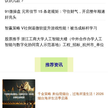
认识几款？
91微操盘 元宵佳节 15 条老规矩：守住财气，开启整年顺遂
好兆头
智赢策略 V社倒逼微软提升游戏性能！被当成标杆学习
股票推手 浙江工商大学人工智能大楼（中外合作办学人工
智能与数字化协同育人示范基地）工程_招标_杭州市_单位
推荐资讯
千金策略 来仙境烟台，过海岸漫生活！2026
烟台海岸生活季启幕