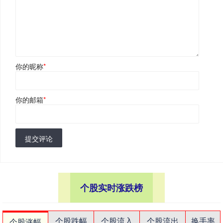
你的昵称
*
你的邮箱
*
提交评论
个股实时涨跌榜
个股跌幅
个股流入
个股流出
换手率
个股涨幅