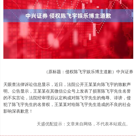
（原标题：侵权陈飞宇娱乐博主道歉）中兴证券
天眼查法律诉讼信息显示，近日，法院公开王某某向陈飞宇的致歉声
明。公告显示，王某某在其微信公众号上发表了损害陈飞宇先生名誉
的不实言论，法院经审理后认定构成对陈飞宇先生的侮辱、诽谤，侵
犯了陈飞宇先生的名誉权，王某某对给陈飞宇先生造成的不良的社会
影响深表歉意！
天盛优配提示：文章来自网络，不代表本站观点。