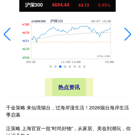
沪深300
4694.44
43.13
0.93%
热点资讯
千金策略 来仙境烟台，过海岸漫生活！2026烟台海岸生活
季启幕
泛策略 上海官宣一批“时尚好物”，从家居、美妆到潮玩，你