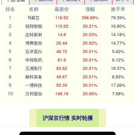
排名
名称
最新价
涨幅
换手率
1
N展芯
116.52
396.89%
79.39%
2
锐翔智能
110.02
20.21%
16.80%
3
志特新材
14.8
20.03%
14.18%
4
博腾股份
20.44
20.02%
14.77%
5
近岸蛋白
46.72
20.01%
5.62%
6
毕得医药
61.6
20.01%
6.12%
7
五洲医疗
83.62
20.01%
18.37%
8
耐科装备
49.67
20.01%
6.83%
9
一博科技
53.33
20.01%
17.26%
10
方邦股份
146.16
20.00%
7.68%
沪深京行情 实时轮播