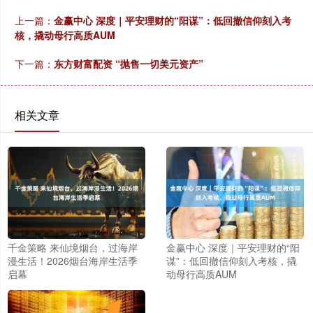
上一篇：
金赢中心 深度｜平安理财的“阳谋”：低回撤信仰刻入考
核，撬动母行高质AUM
下一篇：
东方财富配资 “抛售一切美元资产”
相关文章
千金策略 来仙境烟台，过海岸
金赢中心 深度｜平安理财的“阳
漫生活！2026烟台海岸生活季
谋”：低回撤信仰刻入考核，撬
启幕
动母行高质AUM