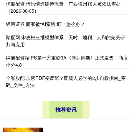
优股配资 借汛情造谣博流量，广西横州18人被依法查处
（2026·08·05）
银河证券 商家被“AI索赔”盯上怎么办？
顺配网 宋惠彬三维模型体系，天时、地利、人和的完美研
判与应用
纯旭配资端 PS第一方重磅3A《沙罗周期》正式发售！商店
评分4.8
全智股配 加密PDF变废纸？职场人必学的3步自救指南_密
码_文件_方法
推荐资讯