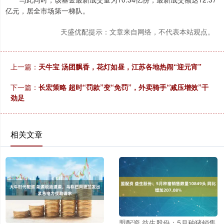
亿元，居全市场第一梯队。
天盛优配提示：文章来自网络，不代表本站观点。
上一篇：
天牛宝 汤团飘香，花灯如昼，江苏各地热闹“迎元宵”
下一篇：
长宏策略 超时“罚款”变“免罚”，外卖骑手“减压增效”干
劲足
相关文章
盟配资 益生股份：5月种猪销售