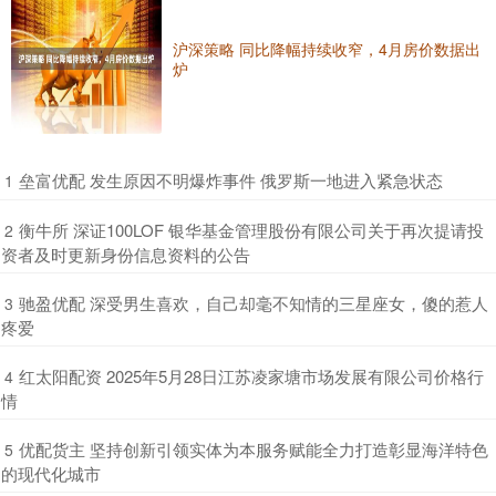
沪深策略 同比降幅持续收窄，4月房价数据出
炉
​垒富优配 发生原因不明爆炸事件 俄罗斯一地进入紧急状态
1
​衡牛所 深证100LOF 银华基金管理股份有限公司关于再次提请投
2
资者及时更新身份信息资料的公告
​驰盈优配 深受男生喜欢，自己却毫不知情的三星座女，傻的惹人
3
疼爱
​红太阳配资 2025年5月28日江苏凌家塘市场发展有限公司价格行
4
情
​优配货主 坚持创新引领实体为本服务赋能全力打造彰显海洋特色
5
的现代化城市