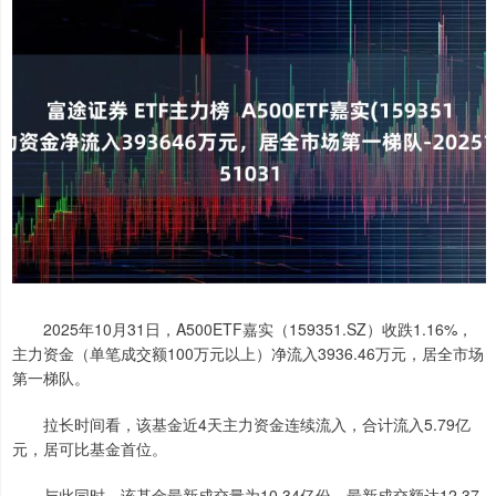
2025年10月31日，A500ETF嘉实（159351.SZ）收跌1.16%，
主力资金（单笔成交额100万元以上）净流入3936.46万元，居全市场
第一梯队。
拉长时间看，该基金近4天主力资金连续流入，合计流入5.79亿
元，居可比基金首位。
与此同时，该基金最新成交量为10.34亿份，最新成交额达12.37