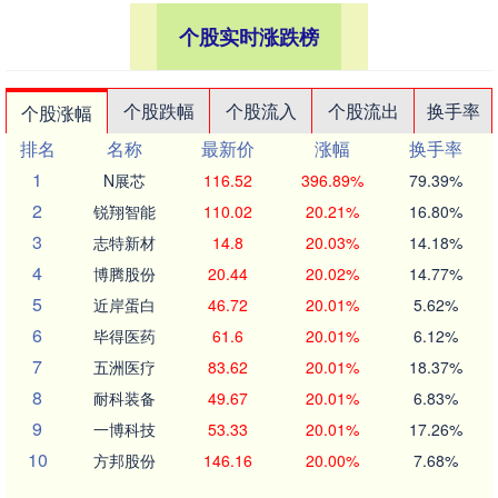
个股实时涨跌榜
个股跌幅
个股流入
个股流出
换手率
个股涨幅
排名
名称
最新价
涨幅
换手率
1
N展芯
116.52
396.89%
79.39%
2
锐翔智能
110.02
20.21%
16.80%
3
志特新材
14.8
20.03%
14.18%
4
博腾股份
20.44
20.02%
14.77%
5
近岸蛋白
46.72
20.01%
5.62%
6
毕得医药
61.6
20.01%
6.12%
7
五洲医疗
83.62
20.01%
18.37%
8
耐科装备
49.67
20.01%
6.83%
9
一博科技
53.33
20.01%
17.26%
10
方邦股份
146.16
20.00%
7.68%