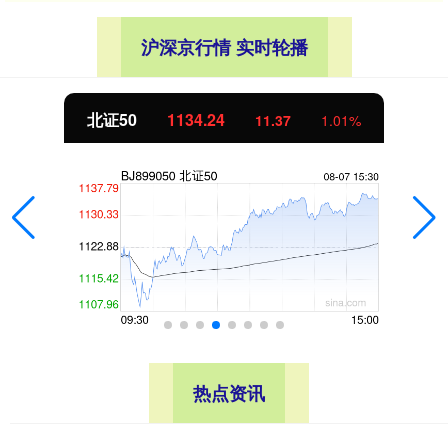
沪深京行情 实时轮播
北证50
1134.24
11.37
1.01%
热点资讯