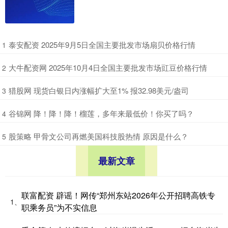
​泰安配资 2025年9月5日全国主要批发市场扇贝价格行情
1
​大牛配资网 2025年10月4日全国主要批发市场豇豆价格行情
2
​猎股网 现货白银日内涨幅扩大至1% 报32.98美元/盎司
3
​谷锦网 降！降！降！榴莲，多年来最低价！你买了吗？
4
​股策略 甲骨文公司再燃美国科技股热情 原因是什么？
5
最新文章
联富配资 辟谣！网传“郑州东站2026年公开招聘高铁专
1、
职乘务员”为不实信息